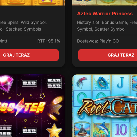
Aztec Warrior Princess
Free Spins, Wild Symbol,
History slot. Bonus Game, Fre
ol, Stacked Symbols
Symbol, Scatter Symbol
intt
RTP: 95.1%
Dostawca: Play'n GO
GRAJ TERAZ
GRAJ TERAZ