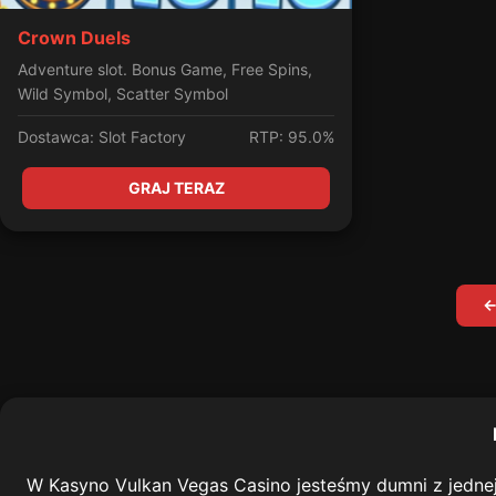
Crown Duels
Adventure slot. Bonus Game, Free Spins,
Wild Symbol, Scatter Symbol
Dostawca: Slot Factory
RTP: 95.0%
GRAJ TERAZ
←
W Kasyno Vulkan Vegas Casino jesteśmy dumni z jednej 