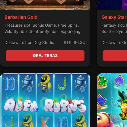
Barbarian Gold
Galaxy Star
Treasures slot. Bonus Game, Free Spins,
Fantasy slot.
Wild Symbol, Scatter Symbol, Expanding
Scatter Symb
Symbols
Dostawca: Iron Dog Studio
RTP: 96.3%
Dostawca: Ge
GRAJ TERAZ