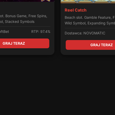
Reel Catch
slot. Bonus Game, Free Spins,
Beach slot. Gamble Feature, F
ol, Stacked Symbols
Wild Symbol, Expanding Sym
oftBet
RTP: 97.4%
Dostawca: NOVOMATIC
GRAJ TERAZ
GRAJ TERAZ