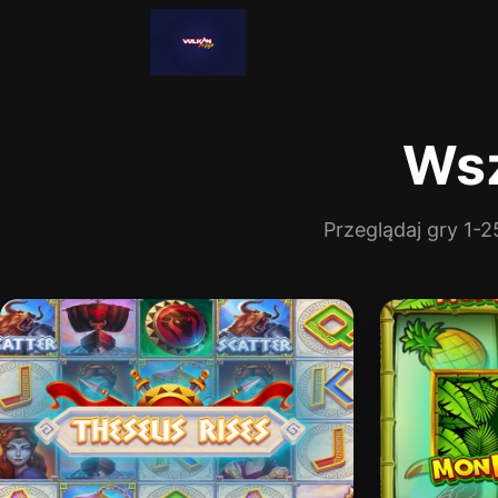
Wsz
Przeglądaj gry 1-