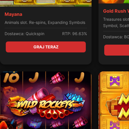
Gold Rush 
Mayana
Treasures slot
Animals slot. Re-spins, Expanding Symbols
Symbol, Scat
Jackpot
Dostawca: Quickspin
RTP: 96.63%
Dostawca: B
GRAJ TERAZ