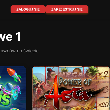
ZALOGUJ SIĘ
ZAREJESTRUJ SIĘ
just now
LIVE WIN
we 1
Marco E. · Madrid
$4,570
won
on Lucky Dragons
stawców na świecie