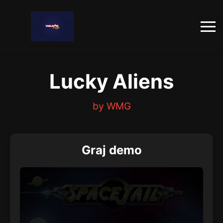
Lucky Aliens
by WMG
Graj demo