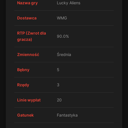
Nazwa gry
Lucky Aliens
Dostawca
WMG
RTP (Zwrot dla
90.0%
gracza)
Zmienność
Średnia
Bębny
5
Rzędy
3
Linie wypłat
20
Gatunek
Fantastyka