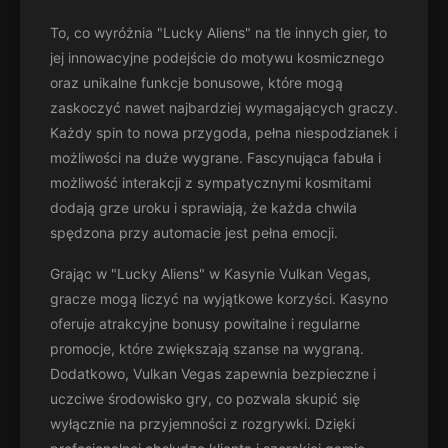
To, co wyróżnia "Lucky Aliens" na tle innych gier, to
jej innowacyjne podejście do motywu kosmicznego
oraz unikalne funkcje bonusowe, które mogą
zaskoczyć nawet najbardziej wymagających graczy.
Każdy spin to nowa przygoda, pełna niespodzianek i
możliwości na duże wygrane. Fascynująca fabuła i
możliwość interakcji z sympatycznymi kosmitami
dodają grze uroku i sprawiają, że każda chwila
spędzona przy automacie jest pełna emocji.
Grając w "Lucky Aliens" w Kasynie Vulkan Vegas,
gracze mogą liczyć na wyjątkowe korzyści. Kasyno
oferuje atrakcyjne bonusy powitalne i regularne
promocje, które zwiększają szanse na wygraną.
Dodatkowo, Vulkan Vegas zapewnia bezpieczne i
uczciwe środowisko gry, co pozwala skupić się
wyłącznie na przyjemności z rozgrywki. Dzięki