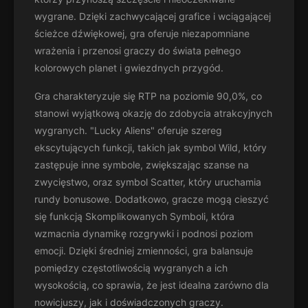
wygrane. Dzięki zachwycającej grafice i wciągającej
ścieżce dźwiękowej, gra oferuje niezapomniane
wrażenia i przenosi graczy do świata pełnego
kolorowych planet i gwiezdnych przygód.
Gra charakteryzuje się RTP na poziomie 90,0%, co
stanowi wyjątkową okazję do zdobycia atrakcyjnych
wygranych. "Lucky Aliens" oferuje szereg
ekscytujących funkcji, takich jak symbol Wild, który
zastępuje inne symbole, zwiększając szanse na
zwycięstwo, oraz symbol Scatter, który uruchamia
rundy bonusowe. Dodatkowo, gracze mogą cieszyć
się funkcją Skomplikowanych Symboli, która
wzmacnia dynamikę rozgrywki i podnosi poziom
emocji. Dzięki średniej zmienności, gra balansuje
pomiędzy częstotliwością wygranych a ich
wysokością, co sprawia, że jest idealna zarówno dla
nowicjuszy, jak i doświadczonych graczy.