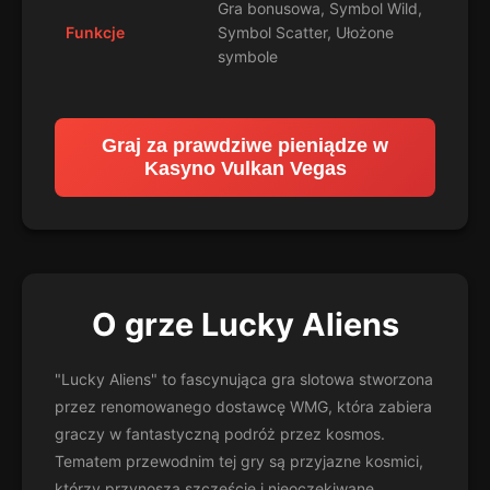
Gra bonusowa, Symbol Wild,
Funkcje
Symbol Scatter, Ułożone
symbole
Graj za prawdziwe pieniądze w
Kasyno Vulkan Vegas
O grze Lucky Aliens
"Lucky Aliens" to fascynująca gra slotowa stworzona
przez renomowanego dostawcę WMG, która zabiera
graczy w fantastyczną podróż przez kosmos.
Tematem przewodnim tej gry są przyjazne kosmici,
którzy przynoszą szczęście i nieoczekiwane