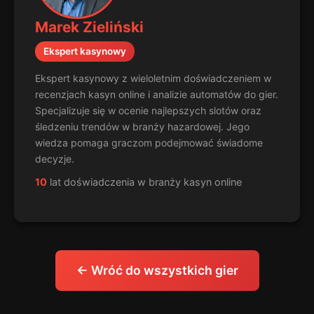
Marek Zieliński
Ekspert kasynowy
Ekspert kasynowy z wieloletnim doświadczeniem w
recenzjach kasyn online i analizie automatów do gier.
Specjalizuje się w ocenie najlepszych slotów oraz
śledzeniu trendów w branży hazardowej. Jego
wiedza pomaga graczom podejmować świadome
decyzje.
10
lat doświadczenia w branży kasyn online
← Wróć do wszystkich gier