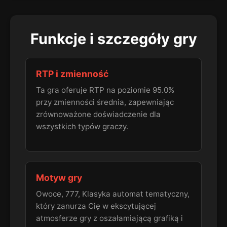
Funkcje i szczegóły gry
RTP i zmienność
Ta gra oferuje RTP na poziomie 95.0%
przy zmienności średnia, zapewniając
zrównoważone doświadczenie dla
wszystkich typów graczy.
Motyw gry
Owoce, 777, Klasyka automat tematyczny,
który zanurza Cię w ekscytującej
atmosferze gry z oszałamiającą grafiką i