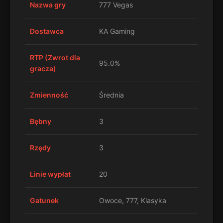
Nazwa gry
777 Vegas
Dostawca
KA Gaming
RTP (Zwrot dla
95.0%
gracza)
Zmienność
Średnia
Bębny
3
Rzędy
3
Linie wypłat
20
Gatunek
Owoce, 777, Klasyka