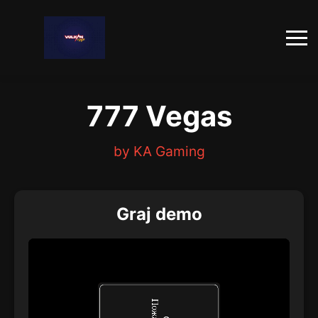
777 Vegas
by KA Gaming
Graj demo